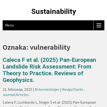
Skip
to
Sustainability
content
Menu
Oznaka:
vulnerability
Caleca F et al. (2025) Pan-European
Landslide Risk Assessment: From
Theory to Practice. Reviews of
Geophysics.
21. februarja, 2025
|
Ni komentarjev
|
Revija/članki -
Journal/Articles
Caleca F, Lombardo L, Steger S et al. (2025) Pan-European