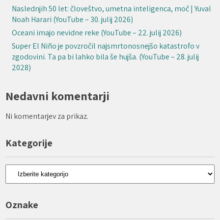
Naslednjih 50 let: človeštvo, umetna inteligenca, moč | Yuval
Noah Harari (YouTube – 30. julij 2026)
Oceani imajo nevidne reke (YouTube – 22. julij 2026)
Super El Niño je povzročil najsmrtonosnejšo katastrofo v
zgodovini. Ta pa bi lahko bila še hujša. (YouTube – 28. julij
2028)
Nedavni komentarji
Ni komentarjev za prikaz.
Kategorije
Kategorije
Oznake