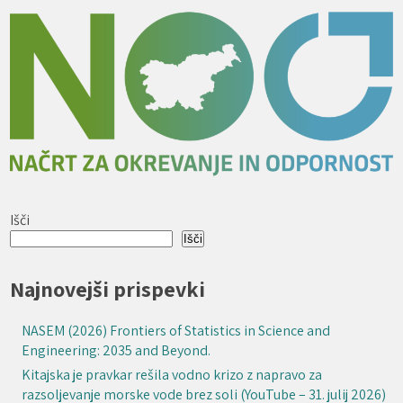
Išči
Išči
Najnovejši prispevki
NASEM (2026) Frontiers of Statistics in Science and
Engineering: 2035 and Beyond.
Kitajska je pravkar rešila vodno krizo z napravo za
razsoljevanje morske vode brez soli (YouTube – 31. julij 2026)