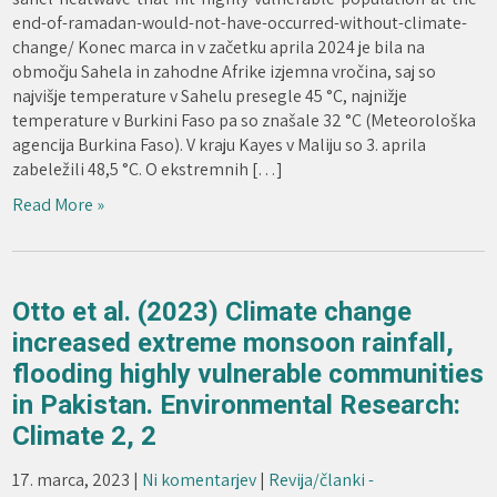
end-of-ramadan-would-not-have-occurred-without-climate-
change/ Konec marca in v začetku aprila 2024 je bila na
območju Sahela in zahodne Afrike izjemna vročina, saj so
najvišje temperature v Sahelu presegle 45 °C, najnižje
temperature v Burkini Faso pa so znašale 32 °C (Meteorološka
agencija Burkina Faso). V kraju Kayes v Maliju so 3. aprila
zabeležili 48,5 °C. O ekstremnih […]
Read More »
Otto et al. (2023) Climate change
increased extreme monsoon rainfall,
flooding highly vulnerable communities
in Pakistan. Environmental Research:
Climate 2, 2
17. marca, 2023
|
Ni komentarjev
|
Revija/članki -