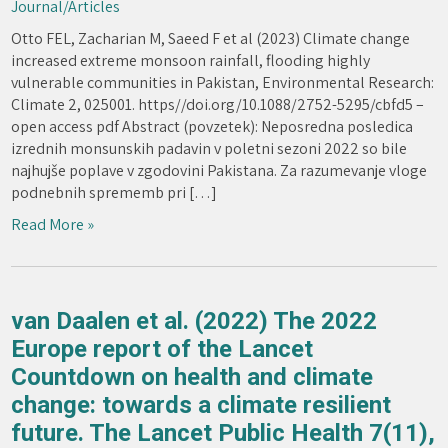
Journal/Articles
Otto FEL, Zacharian M, Saeed F et al (2023) Climate change
increased extreme monsoon rainfall, flooding highly
vulnerable communities in Pakistan, Environmental Research:
Climate 2, 025001. https//doi.org/10.1088/2752-5295/cbfd5 –
open access pdf Abstract (povzetek): Neposredna posledica
izrednih monsunskih padavin v poletni sezoni 2022 so bile
najhujše poplave v zgodovini Pakistana. Za razumevanje vloge
podnebnih sprememb pri […]
Read More »
van Daalen et al. (2022) The 2022
Europe report of the Lancet
Countdown on health and climate
change: towards a climate resilient
future. The Lancet Public Health 7(11),