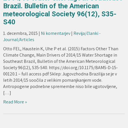
Brazil. Bulletin of the American
meteorological Society 96(12), S35-
S40
1. decembra, 2015
|
Ni komentarjev
|
Revija/članki -
Journal/Articles
Otto FEL, Haustein K, Uhe P et al. (2015) Factors Other Than
Climate Change, Main Drivers of 2014/15 Water Shortage in
Southeast Brazil, Bulletin of the American Meteorological
Society 96(12), S35-S40. https://doi.org/10.1175/BAMS-D-15-
00120.1 – full access pdf Sklep: Jugovzhodna Brazilija se je v
letih 2014/15 soočila z velikim pomanjkanjem vode.
Antropogene podnebne spremembe niso bile ugotovljene,
[…]
Read More »