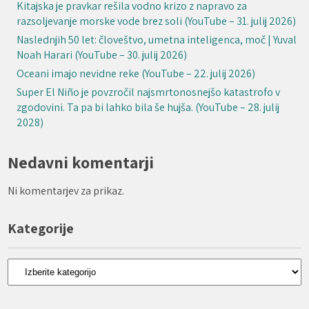
Kitajska je pravkar rešila vodno krizo z napravo za
razsoljevanje morske vode brez soli (YouTube – 31. julij 2026)
Naslednjih 50 let: človeštvo, umetna inteligenca, moč | Yuval
Noah Harari (YouTube – 30. julij 2026)
Oceani imajo nevidne reke (YouTube – 22. julij 2026)
Super El Niño je povzročil najsmrtonosnejšo katastrofo v
zgodovini. Ta pa bi lahko bila še hujša. (YouTube – 28. julij
2028)
Nedavni komentarji
Ni komentarjev za prikaz.
Kategorije
Kategorije