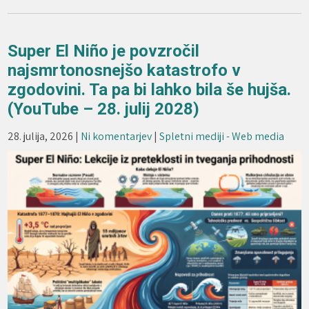
Super El Niño je povzročil
najsmrtonosnejšo katastrofo v
zgodovini. Ta pa bi lahko bila še hujša.
(YouTube – 28. julij 2028)
28. julija, 2026
|
Ni komentarjev
|
Spletni mediji - Web media