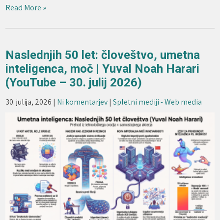
Read More »
Naslednjih 50 let: človeštvo, umetna
inteligenca, moč | Yuval Noah Harari
(YouTube – 30. julij 2026)
30. julija, 2026
|
Ni komentarjev
|
Spletni mediji - Web media