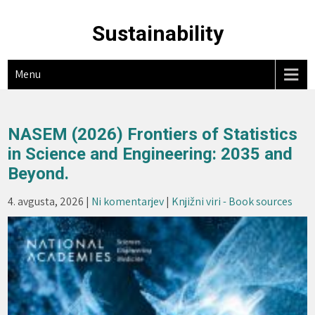
Skip
to
Sustainability
content
Menu
NASEM (2026) Frontiers of Statistics
in Science and Engineering: 2035 and
Beyond.
4. avgusta, 2026
|
Ni komentarjev
|
Knjižni viri - Book sources