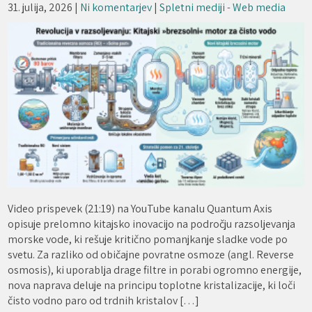
31. julija, 2026
|
Ni komentarjev
|
Spletni mediji - Web media
Video prispevek (21:19) na YouTube kanalu Quantum Axis
opisuje prelomno kitajsko inovacijo na področju razsoljevanja
morske vode, ki rešuje kritično pomanjkanje sladke vode po
svetu. Za razliko od običajne povratne osmoze (angl. Reverse
osmosis), ki uporablja drage filtre in porabi ogromno energije,
nova naprava deluje na principu toplotne kristalizacije, ki loči
čisto vodno paro od trdnih kristalov […]