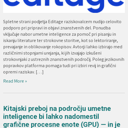
Spletne strani podjetja Editage raziskovalcem nudijo celovito
podporo pri pripravi in objavi znanstvenih del. Ponudba
vključuje nabor umetne inteligence za pomoč pri pisanju in
iskanju literature ter strokovne storitve, kot so lektoriranje,
prevajanje in oblikovanje rokopisov. Avtorji lahko izbirajo med
različnimi stopnjami urejanja, ki jih izvajajo izkušeni
strokovnjaki z ustreznih znanstvenih področij. Poleg jezikovnih
popravkov platforma pomaga tudi pri izbiri revij in grafični
opremi raziskav. […]
Read More »
Kitajski preboj na področju umetne
inteligence bi lahko nadomestil
grafične procesne enote (GPU) — in je