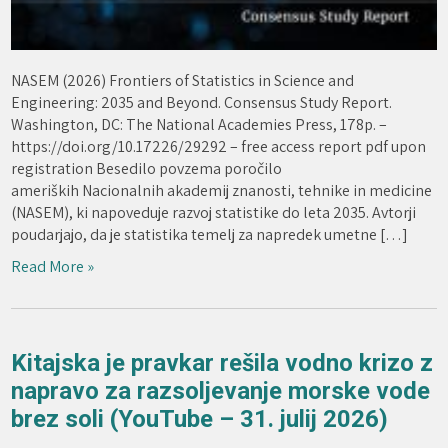
NASEM (2026) Frontiers of Statistics in Science and
Engineering: 2035 and Beyond. Consensus Study Report.
Washington, DC: The National Academies Press, 178p. –
https://doi.org/10.17226/29292 – free access report pdf upon
registration Besedilo povzema poročilo
ameriških Nacionalnih akademij znanosti, tehnike in medicine
(NASEM), ki napoveduje razvoj statistike do leta 2035. Avtorji
poudarjajo, da je statistika temelj za napredek umetne […]
Read More »
Kitajska je pravkar rešila vodno krizo z
napravo za razsoljevanje morske vode
brez soli (YouTube – 31. julij 2026)