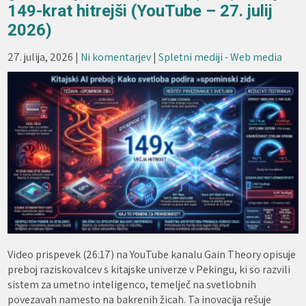
149-krat hitrejši (YouTube – 27. julij
2026)
27. julija, 2026
|
Ni komentarjev
|
Spletni mediji - Web media
Video prispevek (26:17) na YouTube kanalu Gain Theory opisuje
preboj raziskovalcev s kitajske univerze v Pekingu, ki so razvili
sistem za umetno inteligenco, temelječ na svetlobnih
povezavah namesto na bakrenih žicah. Ta inovacija rešuje