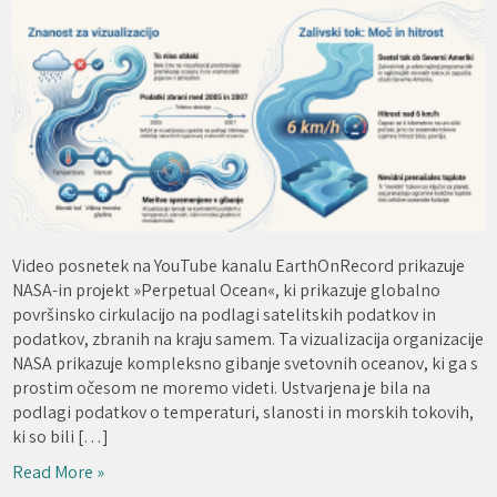
Video posnetek na YouTube kanalu EarthOnRecord prikazuje
NASA-in projekt »Perpetual Ocean«, ki prikazuje globalno
površinsko cirkulacijo na podlagi satelitskih podatkov in
podatkov, zbranih na kraju samem. Ta vizualizacija organizacije
NASA prikazuje kompleksno gibanje svetovnih oceanov, ki ga s
prostim očesom ne moremo videti. Ustvarjena je bila na
podlagi podatkov o temperaturi, slanosti in morskih tokovih,
ki so bili […]
Read More »