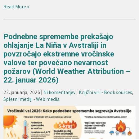
Read More »
Podnebne spremembe prekašajo
ohlajanje La Niña v Avstraliji in
povzročajo ekstremne vročinske
valove ter povečano nevarnost
požarov (World Weather Attribution –
22. januar 2026)
22. januarja, 2026
|
Ni komentarjev
|
Knjižni viri - Book sources
,
Spletni mediji - Web media