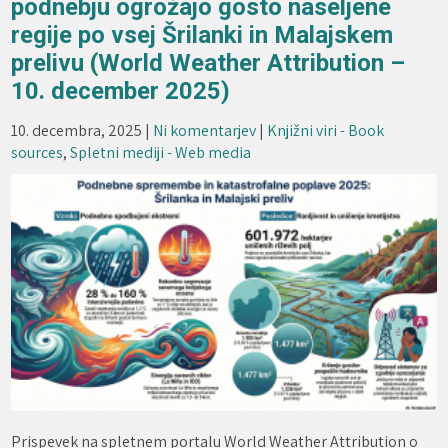
podnebju ogrožajo gosto naseljene
regije po vsej Šrilanki in Malajskem
prelivu (World Weather Attribution –
10. december 2025)
10. decembra, 2025
|
Ni komentarjev
|
Knjižni viri - Book
sources
,
Spletni mediji - Web media
Prispevek na spletnem portalu World Weather Attribution o