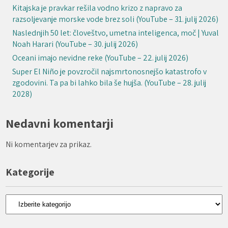
Kitajska je pravkar rešila vodno krizo z napravo za
razsoljevanje morske vode brez soli (YouTube – 31. julij 2026)
Naslednjih 50 let: človeštvo, umetna inteligenca, moč | Yuval
Noah Harari (YouTube – 30. julij 2026)
Oceani imajo nevidne reke (YouTube – 22. julij 2026)
Super El Niño je povzročil najsmrtonosnejšo katastrofo v
zgodovini. Ta pa bi lahko bila še hujša. (YouTube – 28. julij
2028)
Nedavni komentarji
Ni komentarjev za prikaz.
Kategorije
Kategorije