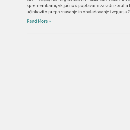
spremembami, vključno s poplavami zaradi izbruha led
učinkovito prepoznavanje in obvladovanje tveganja 
Read More »