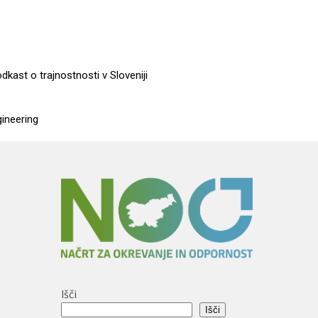
dkast o trajnostnosti v Sloveniji
gineering
Išči
Išči