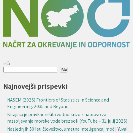
Išči
Išči
Najnovejši prispevki
NASEM (2026) Frontiers of Statistics in Science and
Engineering: 2035 and Beyond.
Kitajska je pravkar rešila vodno krizo z napravo za
razsoljevanje morske vode brez soli (YouTube – 31. julij 2026)
Naslednjih 50 let: človeštvo, umetna inteligenca, moč | Yuval