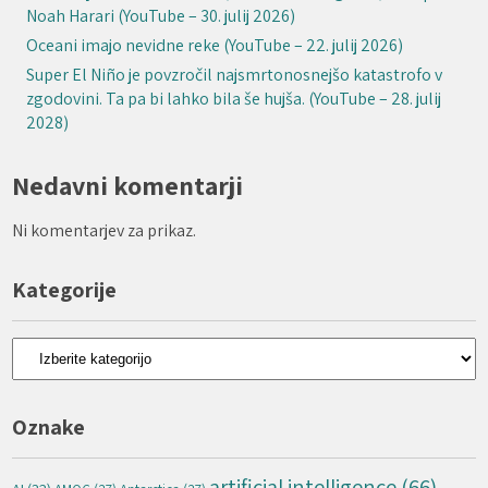
Noah Harari (YouTube – 30. julij 2026)
Oceani imajo nevidne reke (YouTube – 22. julij 2026)
Super El Niño je povzročil najsmrtonosnejšo katastrofo v
zgodovini. Ta pa bi lahko bila še hujša. (YouTube – 28. julij
2028)
Nedavni komentarji
Ni komentarjev za prikaz.
Kategorije
Kategorije
Oznake
artificial intelligence
(66)