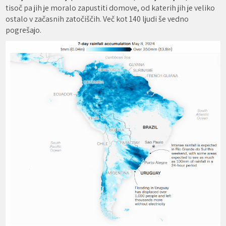
tisoč pa jih je moralo zapustiti domove, od katerih jih je veliko
ostalo v začasnih zatočiščih. Več kot 140 ljudi še vedno
pogrešajo.