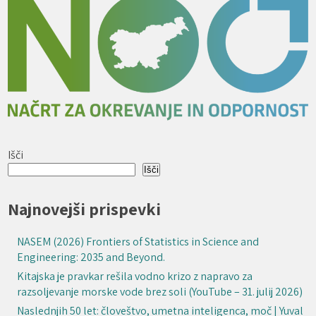
Išči
Išči
Najnovejši prispevki
NASEM (2026) Frontiers of Statistics in Science and
Engineering: 2035 and Beyond.
Kitajska je pravkar rešila vodno krizo z napravo za
razsoljevanje morske vode brez soli (YouTube – 31. julij 2026)
Naslednjih 50 let: človeštvo, umetna inteligenca, moč | Yuval