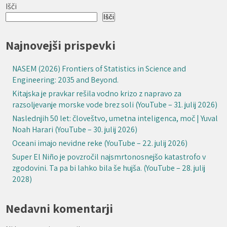
Išči
Išči
Najnovejši prispevki
NASEM (2026) Frontiers of Statistics in Science and
Engineering: 2035 and Beyond.
Kitajska je pravkar rešila vodno krizo z napravo za
razsoljevanje morske vode brez soli (YouTube – 31. julij 2026)
Naslednjih 50 let: človeštvo, umetna inteligenca, moč | Yuval
Noah Harari (YouTube – 30. julij 2026)
Oceani imajo nevidne reke (YouTube – 22. julij 2026)
Super El Niño je povzročil najsmrtonosnejšo katastrofo v
zgodovini. Ta pa bi lahko bila še hujša. (YouTube – 28. julij
2028)
Nedavni komentarji