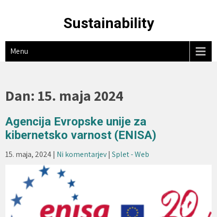
Skip
to
Sustainability
content
Menu
Dan:
15. maja 2024
Agencija Evropske unije za
kibernetsko varnost (ENISA)
15. maja, 2024
|
Ni komentarjev
|
Splet - Web