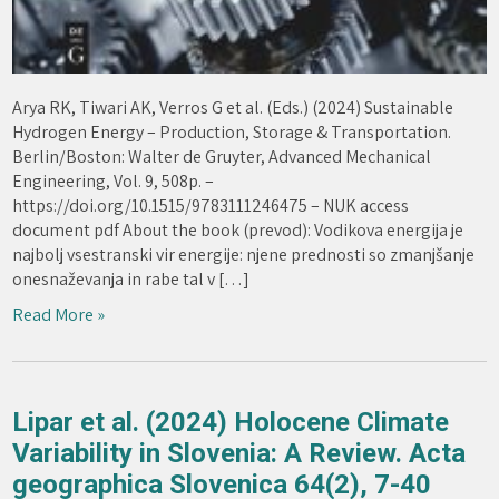
Arya RK, Tiwari AK, Verros G et al. (Eds.) (2024) Sustainable
Hydrogen Energy – Production, Storage & Transportation.
Berlin/Boston: Walter de Gruyter, Advanced Mechanical
Engineering, Vol. 9, 508p. –
https://doi.org/10.1515/9783111246475 – NUK access
document pdf About the book (prevod): Vodikova energija je
najbolj vsestranski vir energije: njene prednosti so zmanjšanje
onesnaževanja in rabe tal v […]
Read More »
Lipar et al. (2024) Holocene Climate
Variability in Slovenia: A Review. Acta
geographica Slovenica 64(2), 7-40