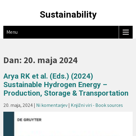
Skip
to
Sustainability
content
Menu
Dan:
20. maja 2024
Arya RK et al. (Eds.) (2024)
Sustainable Hydrogen Energy –
Production, Storage & Transportation
20. maja, 2024
|
Ni komentarjev
|
Knjižni viri - Book sources