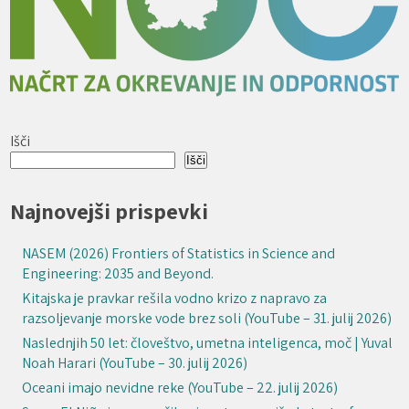
Išči
Išči
Najnovejši prispevki
NASEM (2026) Frontiers of Statistics in Science and
Engineering: 2035 and Beyond.
Kitajska je pravkar rešila vodno krizo z napravo za
razsoljevanje morske vode brez soli (YouTube – 31. julij 2026)
Naslednjih 50 let: človeštvo, umetna inteligenca, moč | Yuval
Noah Harari (YouTube – 30. julij 2026)
Oceani imajo nevidne reke (YouTube – 22. julij 2026)