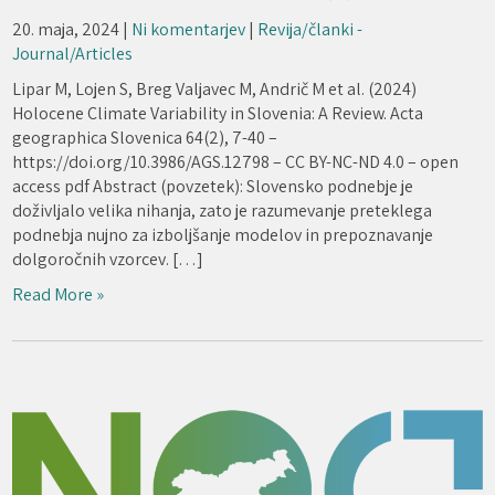
20. maja, 2024
|
Ni komentarjev
|
Revija/članki -
Journal/Articles
Lipar M, Lojen S, Breg Valjavec M, Andrič M et al. (2024)
Holocene Climate Variability in Slovenia: A Review. Acta
geographica Slovenica 64(2), 7-40 –
https://doi.org/10.3986/AGS.12798 – CC BY-NC-ND 4.0 – open
access pdf Abstract (povzetek): Slovensko podnebje je
doživljalo velika nihanja, zato je razumevanje preteklega
podnebja nujno za izboljšanje modelov in prepoznavanje
dolgoročnih vzorcev. […]
Read More »