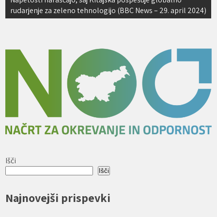
rudarjenje za zeleno tehnologijo (BBC News – 29. april 2024)
Išči
Išči
Najnovejši prispevki