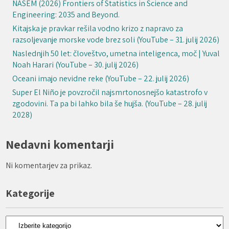
NASEM (2026) Frontiers of Statistics in Science and
Engineering: 2035 and Beyond.
Kitajska je pravkar rešila vodno krizo z napravo za
razsoljevanje morske vode brez soli (YouTube – 31. julij 2026)
Naslednjih 50 let: človeštvo, umetna inteligenca, moč | Yuval
Noah Harari (YouTube – 30. julij 2026)
Oceani imajo nevidne reke (YouTube – 22. julij 2026)
Super El Niño je povzročil najsmrtonosnejšo katastrofo v
zgodovini. Ta pa bi lahko bila še hujša. (YouTube – 28. julij
2028)
Nedavni komentarji
Ni komentarjev za prikaz.
Kategorije
Kategorije