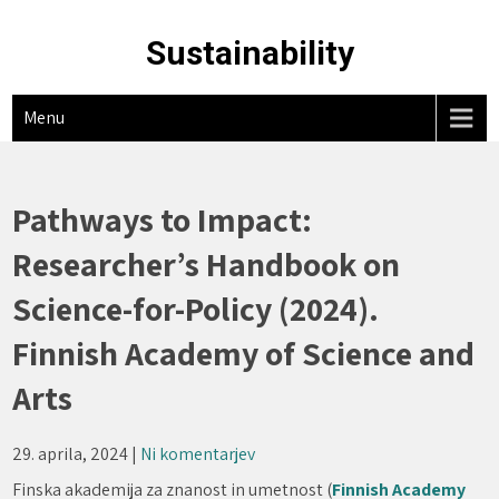
Skip
to
Sustainability
content
Menu
Pathways to Impact:
Researcher’s Handbook on
Science-for-Policy (2024).
Finnish Academy of Science and
Arts
29. aprila, 2024
|
Ni komentarjev
Finska akademija za znanost in umetnost (
Finnish Academy