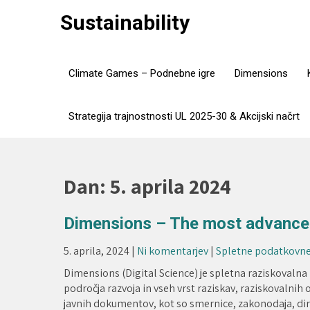
Skip
Sustainability
to
content
Climate Games – Podnebne igre
Dimensions
Strategija trajnostnosti UL 2025-30 & Akcijski načrt
Dan:
5. aprila 2024
Dimensions – The most advanced
5. aprila, 2024
|
Ni komentarjev
|
Spletne podatkovne
Dimensions (Digital Science) je spletna raziskoval
področja razvoja in vseh vrst raziskav, raziskovalnih 
javnih dokumentov, kot so smernice, zakonodaja, dir