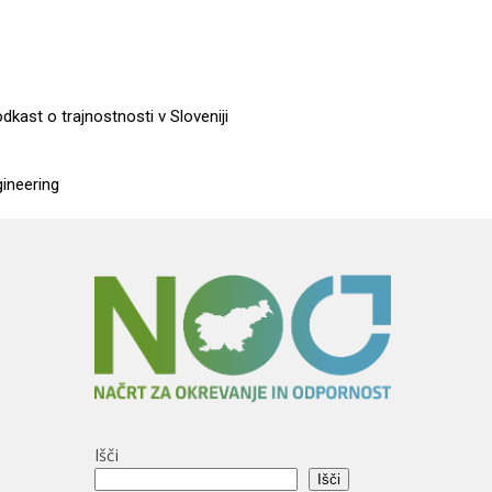
dkast o trajnostnosti v Sloveniji
gineering
Išči
Išči