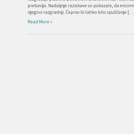
prebavijo. Nadaljnje raziskave so pokazale, da encimi v
njegovi razgradnji. Čeprav bi lahko bilo spuščanje […
Read More »