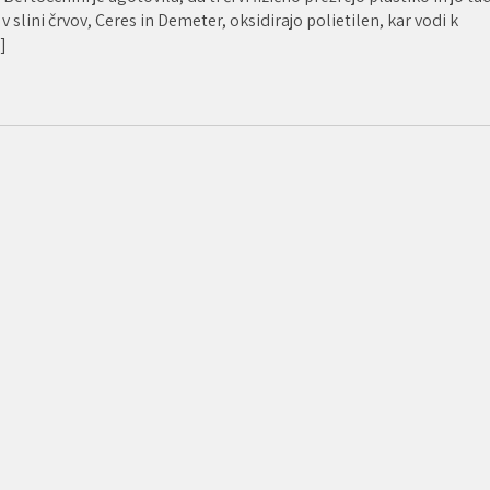
 slini črvov, Ceres in Demeter, oksidirajo polietilen, kar vodi k
]