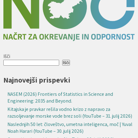
Išči
Išči
Najnovejši prispevki
NASEM (2026) Frontiers of Statistics in Science and
Engineering: 2035 and Beyond.
Kitajska je pravkar rešila vodno krizo z napravo za
razsoljevanje morske vode brez soli (YouTube – 31. julij 2026)
Naslednjih 50 let: človeštvo, umetna inteligenca, moč | Yuval
Noah Harari (YouTube – 30. julij 2026)