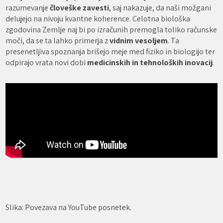
razumevanje
človeške zavesti
, saj nakazuje, da naši možgani
delujejo na nivoju kvantne koherence. Celotna biološka
zgodovina Zemlje naj bi po izračunih premogla toliko računske
moči, da se ta lahko primerja z
vidnim vesoljem
. Ta
presenetljiva spoznanja brišejo meje med fiziko in biologijo ter
odpirajo vrata novi dobi
medicinskih in tehnoloških inovacij
.
Slika: Povezava na YouTube posnetek.