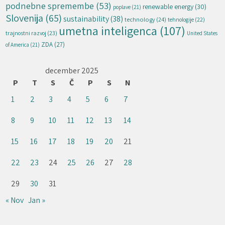
podnebne spremembe
(53)
renewable energy
(30)
poplave
(21)
Slovenija
(65)
sustainability
(38)
technology
(24)
tehnologije
(22)
umetna inteligenca
(107)
trajnostni razvoj
(23)
United States
ZDA
(27)
of America
(21)
december 2025
P
T
S
Č
P
S
N
1
2
3
4
5
6
7
8
9
10
11
12
13
14
15
16
17
18
19
20
21
22
23
24
25
26
27
28
29
30
31
« Nov
Jan »