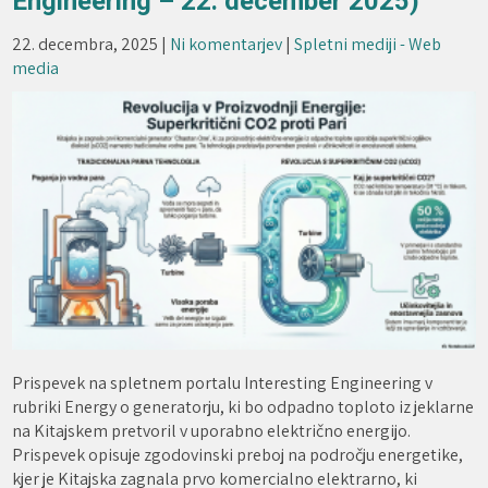
Engineering – 22. december 2025)
22. decembra, 2025
|
Ni komentarjev
|
Spletni mediji - Web
media
Prispevek na spletnem portalu Interesting Engineering v
rubriki Energy o generatorju, ki bo odpadno toploto iz jeklarne
na Kitajskem pretvoril v uporabno električno energijo.
Prispevek opisuje zgodovinski preboj na področju energetike,
kjer je Kitajska zagnala prvo komercialno elektrarno, ki