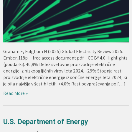
Graham E, Fulghum N (2025) Global Electricity Review 2025.
Ember, 118p. – free access document pdf – CC BY 4.0 Highlights
(poudarki): 40,9% Delež svetovne proizvodnje električne
energije iz nizkoogljičnih virov leta 2024. +29% Stopnja rasti
proizvodnje električne energije iz sončne energije leta 2024, ki
je bila najvišja v šestih letih. +4.0% Rast povpraševanja po […]
Read More »
U.S. Department of Energy