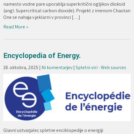
namesto vodne pare uporablja superkritični ogljikov dioksid
(angl. Supercritical carbon dioxide). Projekt z imenom Chaotan
One se nahaja v jeklarni v provinci […]
Read More »
Encyclopedia of Energy.
18. oktobra, 2025
|
Ni komentarjev
|
Spletni viri - Web sources
Glavni ustvarjalec spletne enciklopedije o energiji