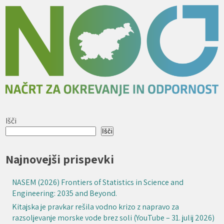
Išči
Išči
Najnovejši prispevki
NASEM (2026) Frontiers of Statistics in Science and
Engineering: 2035 and Beyond.
Kitajska je pravkar rešila vodno krizo z napravo za
razsoljevanje morske vode brez soli (YouTube – 31. julij 2026)