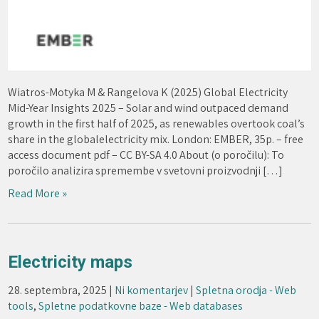
Wiatros-Motyka M & Rangelova K (2025) Global Electricity
Mid-Year Insights 2025 – Solar and wind outpaced demand
growth in the first half of 2025, as renewables overtook coal’s
share in the globalelectricity mix. London: EMBER, 35p. – free
access document pdf – CC BY-SA 4.0 About (o poročilu): To
poročilo analizira spremembe v svetovni proizvodnji […]
Read More »
Electricity maps
28. septembra, 2025
|
Ni komentarjev
|
Spletna orodja - Web
tools
,
Spletne podatkovne baze - Web databases