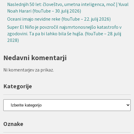
Naslednjih 50 let: človeštvo, umetna inteligenca, moč | Yuval
Noah Harari (YouTube – 30. julij 2026)
Oceani imajo nevidne reke (YouTube – 22. julij 2026)
Super El Niño je povzročil najsmrtonosnejšo katastrofo v
zgodovini. Ta pa bi lahko bila še hujša. (YouTube – 28. julij
2028)
Nedavni komentarji
Ni komentarjev za prikaz.
Kategorije
Kategorije
Oznake