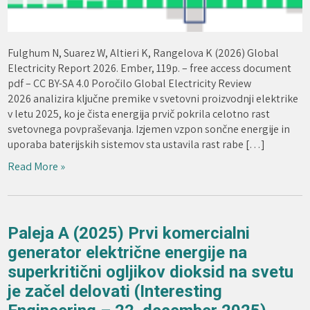
Fulghum N, Suarez W, Altieri K, Rangelova K (2026) Global
Electricity Report 2026. Ember, 119p. – free access document
pdf – CC BY-SA 4.0 Poročilo Global Electricity Review
2026 analizira ključne premike v svetovni proizvodnji elektrike
v letu 2025, ko je čista energija prvič pokrila celotno rast
svetovnega povpraševanja. Izjemen vzpon sončne energije in
uporaba baterijskih sistemov sta ustavila rast rabe […]
Read More »
Paleja A (2025) Prvi komercialni
generator električne energije na
superkritični ogljikov dioksid na svetu
je začel delovati (Interesting