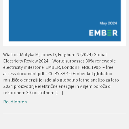
Wiatros-Motyka M, Jones D, Fulghum N (2024) Global
Electricity Review 2024 – World surpasses 30% renewable
electricity milestone. EMBER, London Fields. 190p. – free
access document pdf – CC BY-SA 4.0 Ember kot globalno
mislišče o energiji je izdelalo globalno letno analizo za leto
2024 proizvodnje električne energije in v njem poroča o
rekordnem 30-odstotnem […]
Read More »