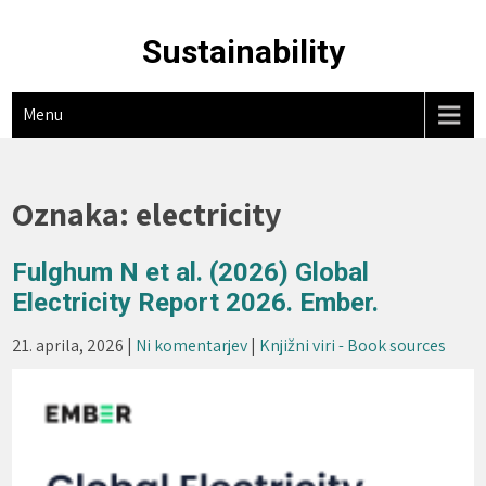
Skip
to
Sustainability
content
Menu
Oznaka:
electricity
Fulghum N et al. (2026) Global
Electricity Report 2026. Ember.
21. aprila, 2026
|
Ni komentarjev
|
Knjižni viri - Book sources