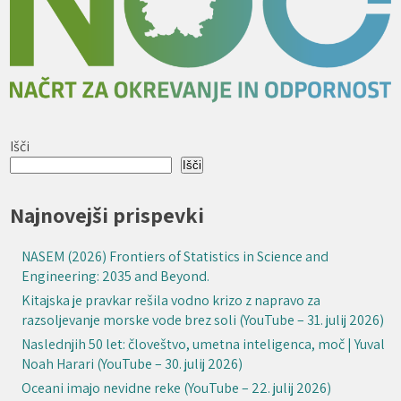
Išči
Išči
Najnovejši prispevki
NASEM (2026) Frontiers of Statistics in Science and
Engineering: 2035 and Beyond.
Kitajska je pravkar rešila vodno krizo z napravo za
razsoljevanje morske vode brez soli (YouTube – 31. julij 2026)
Naslednjih 50 let: človeštvo, umetna inteligenca, moč | Yuval
Noah Harari (YouTube – 30. julij 2026)
Oceani imajo nevidne reke (YouTube – 22. julij 2026)