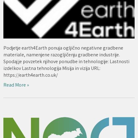
Podjetje earth4Earth ponuja ogljično negativne gradbene
materiale, namenjene razogljičenju gradbene industrije.
Spodaj je povzetek njihove ponudbe in tehnologije: Lastnosti
izdelkov Lastna tehnologija Misija in vizija URL:
https://earth4earth.co.uk/
Read More »