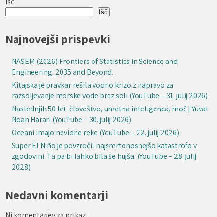
Išči
Išči
Najnovejši prispevki
NASEM (2026) Frontiers of Statistics in Science and
Engineering: 2035 and Beyond.
Kitajska je pravkar rešila vodno krizo z napravo za
razsoljevanje morske vode brez soli (YouTube – 31. julij 2026)
Naslednjih 50 let: človeštvo, umetna inteligenca, moč | Yuval
Noah Harari (YouTube – 30. julij 2026)
Oceani imajo nevidne reke (YouTube – 22. julij 2026)
Super El Niño je povzročil najsmrtonosnejšo katastrofo v
zgodovini. Ta pa bi lahko bila še hujša. (YouTube – 28. julij
2028)
Nedavni komentarji
Ni komentarjev za prikaz.