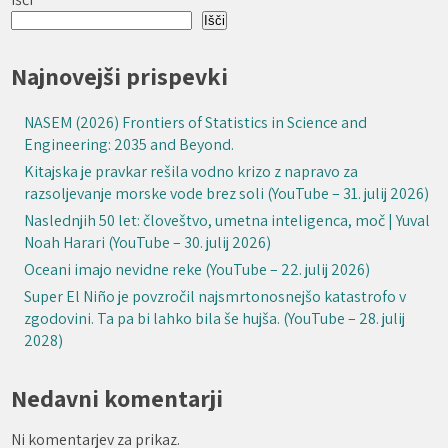
Išči
Najnovejši prispevki
NASEM (2026) Frontiers of Statistics in Science and
Engineering: 2035 and Beyond.
Kitajska je pravkar rešila vodno krizo z napravo za
razsoljevanje morske vode brez soli (YouTube – 31. julij 2026)
Naslednjih 50 let: človeštvo, umetna inteligenca, moč | Yuval
Noah Harari (YouTube – 30. julij 2026)
Oceani imajo nevidne reke (YouTube – 22. julij 2026)
Super El Niño je povzročil najsmrtonosnejšo katastrofo v
zgodovini. Ta pa bi lahko bila še hujša. (YouTube – 28. julij
2028)
Nedavni komentarji
Ni komentarjev za prikaz.