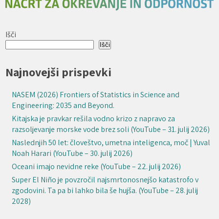
Išči
Išči
Najnovejši prispevki
NASEM (2026) Frontiers of Statistics in Science and
Engineering: 2035 and Beyond.
Kitajska je pravkar rešila vodno krizo z napravo za
razsoljevanje morske vode brez soli (YouTube – 31. julij 2026)
Naslednjih 50 let: človeštvo, umetna inteligenca, moč | Yuval
Noah Harari (YouTube – 30. julij 2026)
Oceani imajo nevidne reke (YouTube – 22. julij 2026)
Super El Niño je povzročil najsmrtonosnejšo katastrofo v
zgodovini. Ta pa bi lahko bila še hujša. (YouTube – 28. julij
2028)