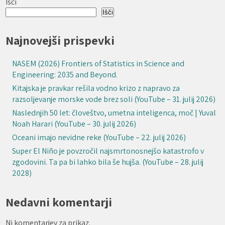
Išči
Išči
Najnovejši prispevki
NASEM (2026) Frontiers of Statistics in Science and
Engineering: 2035 and Beyond.
Kitajska je pravkar rešila vodno krizo z napravo za
razsoljevanje morske vode brez soli (YouTube – 31. julij 2026)
Naslednjih 50 let: človeštvo, umetna inteligenca, moč | Yuval
Noah Harari (YouTube – 30. julij 2026)
Oceani imajo nevidne reke (YouTube – 22. julij 2026)
Super El Niño je povzročil najsmrtonosnejšo katastrofo v
zgodovini. Ta pa bi lahko bila še hujša. (YouTube – 28. julij
2028)
Nedavni komentarji
Ni komentarjev za prikaz.