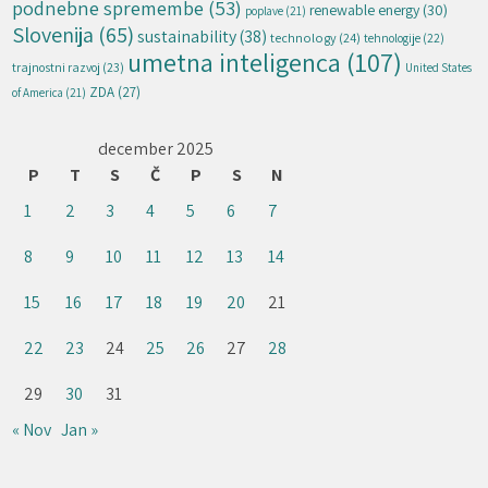
podnebne spremembe
(53)
renewable energy
(30)
poplave
(21)
Slovenija
(65)
sustainability
(38)
technology
(24)
tehnologije
(22)
umetna inteligenca
(107)
trajnostni razvoj
(23)
United States
ZDA
(27)
of America
(21)
december 2025
P
T
S
Č
P
S
N
1
2
3
4
5
6
7
8
9
10
11
12
13
14
15
16
17
18
19
20
21
22
23
24
25
26
27
28
29
30
31
« Nov
Jan »