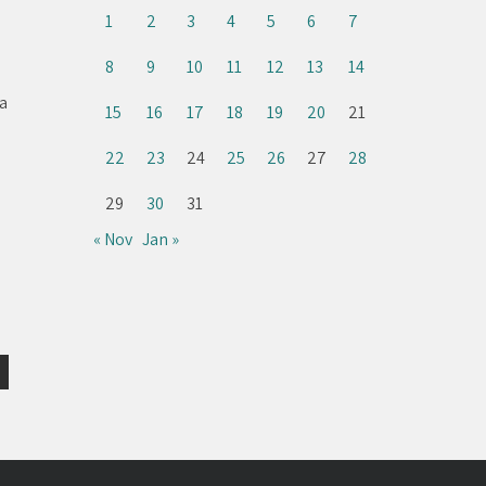
1
2
3
4
5
6
7
8
9
10
11
12
13
14
ja
15
16
17
18
19
20
21
22
23
24
25
26
27
28
a
29
30
31
« Nov
Jan »