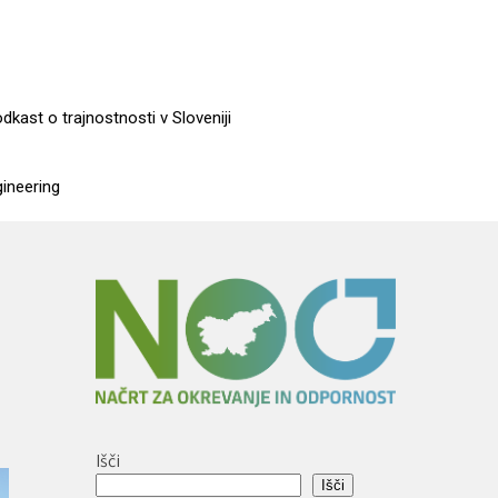
dkast o trajnostnosti v Sloveniji
gineering
Išči
Išči