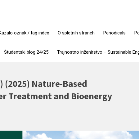
Kazalo oznak / tag index
O spletnih straneh
Periodicals
Po
Študentski blog 24/25
Trajnostno inženirstvo – Sustainable En
) (2025) Nature-Based
er Treatment and Bioenergy