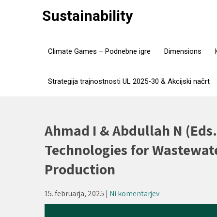
Skip
Sustainability
to
content
Climate Games – Podnebne igre
Dimensions
Strategija trajnostnosti UL 2025-30 & Akcijski načrt
Ahmad I & Abdullah N (Eds.
Technologies for Wastewat
Production
15. februarja, 2025
|
Ni komentarjev