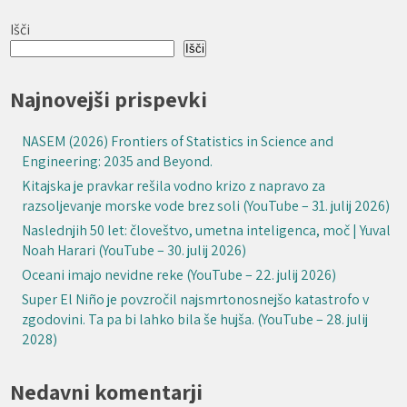
Išči
Išči
Najnovejši prispevki
NASEM (2026) Frontiers of Statistics in Science and
Engineering: 2035 and Beyond.
Kitajska je pravkar rešila vodno krizo z napravo za
razsoljevanje morske vode brez soli (YouTube – 31. julij 2026)
Naslednjih 50 let: človeštvo, umetna inteligenca, moč | Yuval
Noah Harari (YouTube – 30. julij 2026)
Oceani imajo nevidne reke (YouTube – 22. julij 2026)
Super El Niño je povzročil najsmrtonosnejšo katastrofo v
zgodovini. Ta pa bi lahko bila še hujša. (YouTube – 28. julij
2028)
Nedavni komentarji