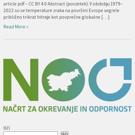
article pdf – CC BY 4.0 Abstract (povzetek): V obdobju 1979–
2022 so se temperature zraka na površini Evrope segrele
približno trikrat hitreje kot povprečne globalne […]
Read More »
Išči
Išči