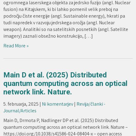
ogromnega laserskega objekta za jedrsko fuzijo (angl. Nuclear
fusion) na Kitajskem, ki bi lahko pomenil velik preboj na
področju čiste energije (angl. Sustainable energy), hkrati pa
tudi napredek v razvoju jedrskega orožja (angl. Nuclear
weapon). Analitiki so na satelitskih posnetkih (angl. Satellite
imagery) zaznali obsežno konstrukcijo, […]
Read More »
Main D et al. (2025) Distributed
quantum computing across an optical
network link. Nature.
5. februarja, 2025
|
Ni komentarjev
|
Revija/članki -
Journal/Articles
Main D, Drmota P, Nadlinger DP et al. (2025) Distributed
quantum computing across an optical network link. Nature –
https://doi.org/10.1038/s41586-024-08404-x – open access