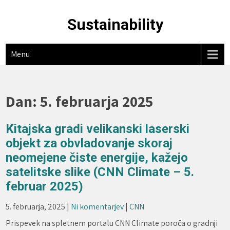
Skip
to
Sustainability
content
Menu
Dan:
5. februarja 2025
Kitajska gradi velikanski laserski
objekt za obvladovanje skoraj
neomejene čiste energije, kažejo
satelitske slike (CNN Climate – 5.
februar 2025)
5. februarja, 2025
|
Ni komentarjev
|
CNN
Prispevek na spletnem portalu CNN Climate poroča o gradnji