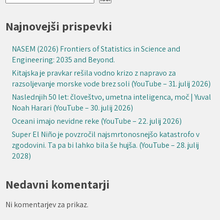
Najnovejši prispevki
NASEM (2026) Frontiers of Statistics in Science and
Engineering: 2035 and Beyond.
Kitajska je pravkar rešila vodno krizo z napravo za
razsoljevanje morske vode brez soli (YouTube – 31. julij 2026)
Naslednjih 50 let: človeštvo, umetna inteligenca, moč | Yuval
Noah Harari (YouTube – 30. julij 2026)
Oceani imajo nevidne reke (YouTube – 22. julij 2026)
Super El Niño je povzročil najsmrtonosnejšo katastrofo v
zgodovini. Ta pa bi lahko bila še hujša. (YouTube – 28. julij
2028)
Nedavni komentarji
Ni komentarjev za prikaz.