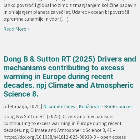
lahko povzročil globalno zimo z zmanjšanjem količine padavin
in ohlajanjem planeta za več let. Udarec v ocean bi povzročil
ogromne cunamije in vdor […]
Read More »
Dong B & Sutton RT (2025) Drivers and
mechanisms contributing to excess
warming in Europe during recent
decades. npj Climate and Atmospheric
Science 8.
5. februarja, 2025
|
Ni komentarjev
|
Knjižni viri - Book sources
Dong B & Sutton RT (2025) Drivers and mechanisms
contributing to excess warming in Europe during recent
decades. npj Climate and Atmospheric Science 8, 41 –
https://doi.org/10.1038/s41612-025-00930-3 – open access