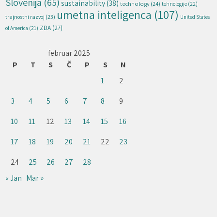
Slovenija
(65)
sustainability
(38)
technology
(24)
tehnologije
(22)
umetna inteligenca
(107)
trajnostni razvoj
(23)
United States
ZDA
(27)
of America
(21)
februar 2025
P
T
S
Č
P
S
N
1
2
3
4
5
6
7
8
9
10
11
12
13
14
15
16
17
18
19
20
21
22
23
24
25
26
27
28
« Jan
Mar »