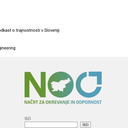
dkast o trajnostnosti v Sloveniji
gineering
Išči
Išči