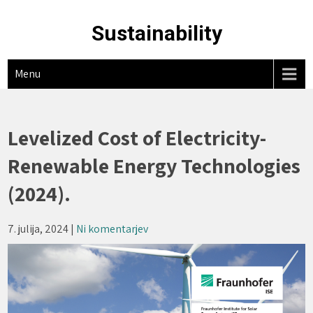
Skip
to
Sustainability
content
Menu
Levelized Cost of Electricity-
Renewable Energy Technologies
(2024).
7. julija, 2024
|
Ni komentarjev