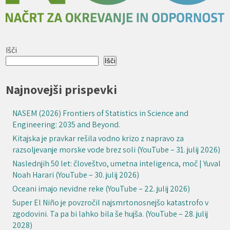
Išči
Išči
Najnovejši prispevki
NASEM (2026) Frontiers of Statistics in Science and
Engineering: 2035 and Beyond.
Kitajska je pravkar rešila vodno krizo z napravo za
razsoljevanje morske vode brez soli (YouTube – 31. julij 2026)
Naslednjih 50 let: človeštvo, umetna inteligenca, moč | Yuval
Noah Harari (YouTube – 30. julij 2026)
Oceani imajo nevidne reke (YouTube – 22. julij 2026)
Super El Niño je povzročil najsmrtonosnejšo katastrofo v
zgodovini. Ta pa bi lahko bila še hujša. (YouTube – 28. julij
2028)