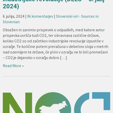
2024)
6. julija, 2024
|
Ni komentarjev
|
Slovenski viri - Sources in
Slovenian
Obsežen in zanimiv prispevek o odpadkih, med katere avtor
prispevka uvršča tudi CO2, ter obravnava različne države,
koliko CO2 so od začetkov industrijske revolucije izpustile v
ozračje. Te količine potem preračuna v debelino sloja v metrih
nad ozemljem te države, če plini v ozračju ne bi bili premešani
– CO2 je dejansko v ozračju dobro […]
Read More »