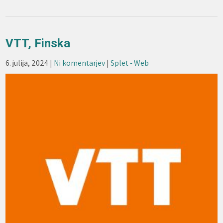
VTT, Finska
6. julija, 2024
|
Ni komentarjev
|
Splet - Web