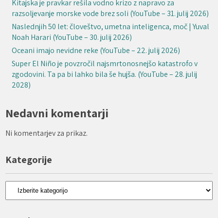
Kitajska je pravkar rešila vodno krizo z napravo za
razsoljevanje morske vode brez soli (YouTube – 31. julij 2026)
Naslednjih 50 let: človeštvo, umetna inteligenca, moč | Yuval
Noah Harari (YouTube – 30. julij 2026)
Oceani imajo nevidne reke (YouTube – 22. julij 2026)
Super El Niño je povzročil najsmrtonosnejšo katastrofo v
zgodovini. Ta pa bi lahko bila še hujša. (YouTube – 28. julij
2028)
Nedavni komentarji
Ni komentarjev za prikaz.
Kategorije
Kategorije