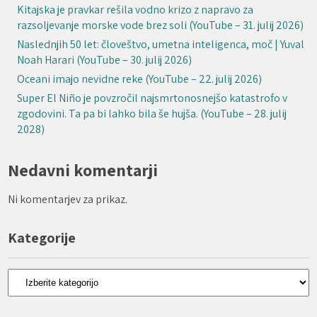
Kitajska je pravkar rešila vodno krizo z napravo za
razsoljevanje morske vode brez soli (YouTube – 31. julij 2026)
Naslednjih 50 let: človeštvo, umetna inteligenca, moč | Yuval
Noah Harari (YouTube – 30. julij 2026)
Oceani imajo nevidne reke (YouTube – 22. julij 2026)
Super El Niño je povzročil najsmrtonosnejšo katastrofo v
zgodovini. Ta pa bi lahko bila še hujša. (YouTube – 28. julij
2028)
Nedavni komentarji
Ni komentarjev za prikaz.
Kategorije
Kategorije