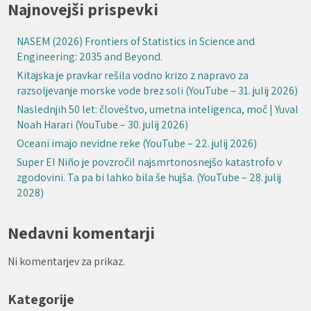
Najnovejši prispevki
NASEM (2026) Frontiers of Statistics in Science and
Engineering: 2035 and Beyond.
Kitajska je pravkar rešila vodno krizo z napravo za
razsoljevanje morske vode brez soli (YouTube – 31. julij 2026)
Naslednjih 50 let: človeštvo, umetna inteligenca, moč | Yuval
Noah Harari (YouTube – 30. julij 2026)
Oceani imajo nevidne reke (YouTube – 22. julij 2026)
Super El Niño je povzročil najsmrtonosnejšo katastrofo v
zgodovini. Ta pa bi lahko bila še hujša. (YouTube – 28. julij
2028)
Nedavni komentarji
Ni komentarjev za prikaz.
Kategorije