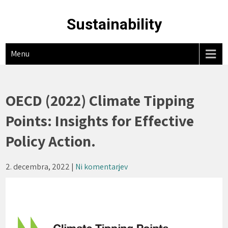
Skip
to
Sustainability
content
Menu
OECD (2022) Climate Tipping
Points: Insights for Effective
Policy Action.
2. decembra, 2022
|
Ni komentarjev