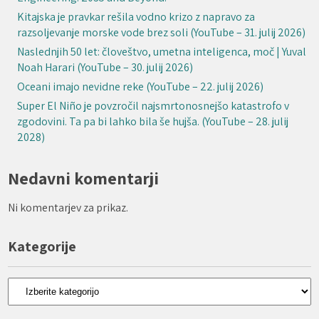
Kitajska je pravkar rešila vodno krizo z napravo za
razsoljevanje morske vode brez soli (YouTube – 31. julij 2026)
Naslednjih 50 let: človeštvo, umetna inteligenca, moč | Yuval
Noah Harari (YouTube – 30. julij 2026)
Oceani imajo nevidne reke (YouTube – 22. julij 2026)
Super El Niño je povzročil najsmrtonosnejšo katastrofo v
zgodovini. Ta pa bi lahko bila še hujša. (YouTube – 28. julij
2028)
Nedavni komentarji
Ni komentarjev za prikaz.
Kategorije
Kategorije