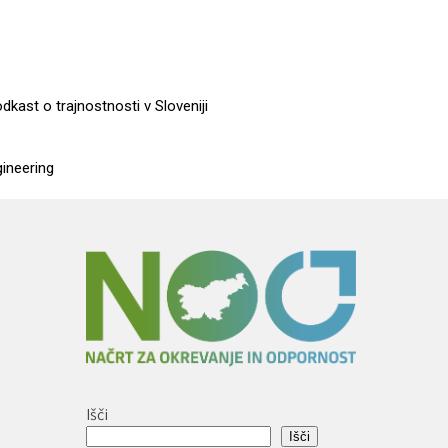
dkast o trajnostnosti v Sloveniji
gineering
Išči
Išči