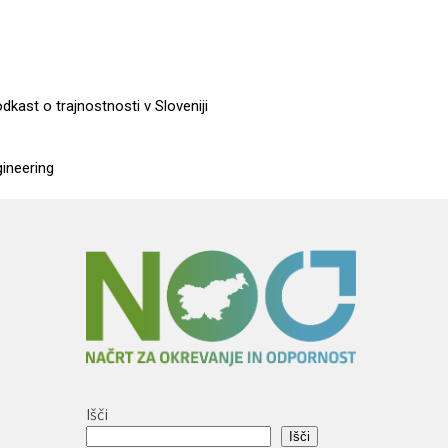
dkast o trajnostnosti v Sloveniji
gineering
Išči
Išči