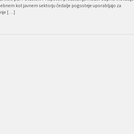
zasebnem kot javnem sektorju čedalje pogosteje uporabljajo za
anje […]