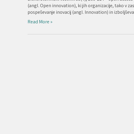
(angl. Open innovation), ki jih organizacije, tako v 
pospeševanje inovacij (angl. Innovation) in izboljšev
Read More »