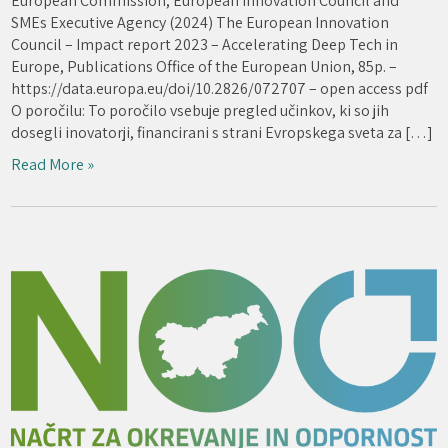
European Commission, European Innovation Council and
SMEs Executive Agency (2024) The European Innovation
Council – Impact report 2023 – Accelerating Deep Tech in
Europe, Publications Office of the European Union, 85p. –
https://data.europa.eu/doi/10.2826/072707 – open access pdf
O poročilu: To poročilo vsebuje pregled učinkov, ki so jih
dosegli inovatorji, financirani s strani Evropskega sveta za […]
Read More »