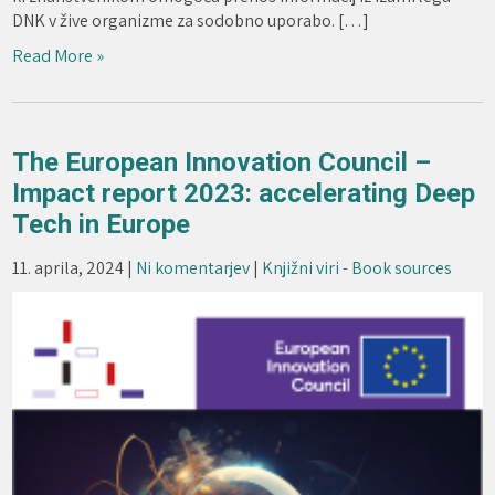
DNK v žive organizme za sodobno uporabo. […]
Read More »
The European Innovation Council –
Impact report 2023: accelerating Deep
Tech in Europe
11. aprila, 2024
|
Ni komentarjev
|
Knjižni viri - Book sources