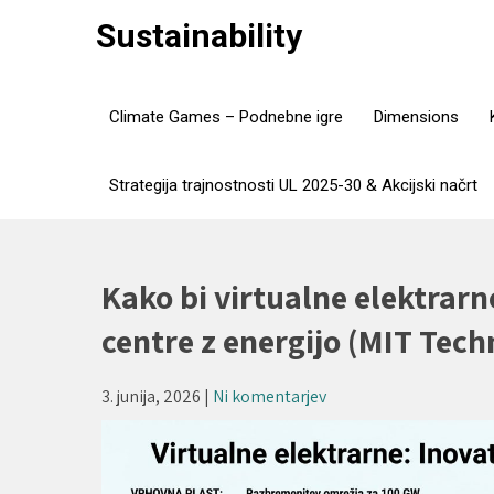
Skip
Sustainability
to
content
Climate Games – Podnebne igre
Dimensions
Strategija trajnostnosti UL 2025-30 & Akcijski načrt
Kako bi virtualne elektrar
centre z energijo (MIT Tech
3. junija, 2026
|
Ni komentarjev