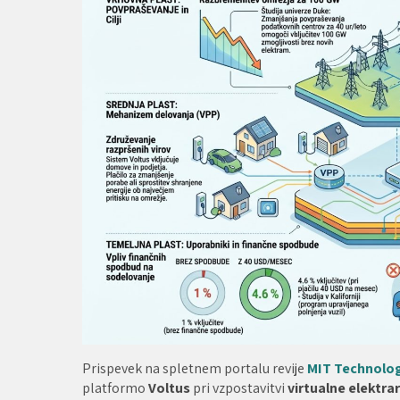
Prispevek na spletnem portalu revije
MIT Technolo
platformo
Voltus
pri vzpostavitvi
virtualne elektra