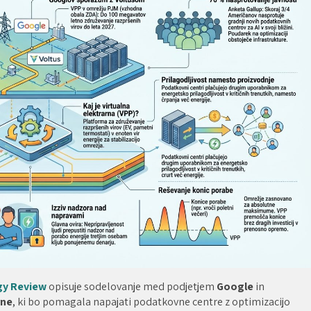
gy Review
opisuje sodelovanje med podjetjem
Google
in
rne
, ki bo pomagala napajati podatkovne centre z optimizacijo