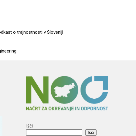
dkast o trajnostnosti v Sloveniji
gineering
Išči
Išči