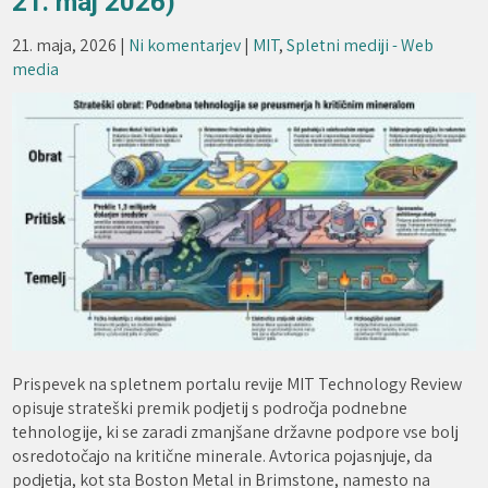
21. maj 2026)
21. maja, 2026
|
Ni komentarjev
|
MIT
,
Spletni mediji - Web
media
Prispevek na spletnem portalu revije MIT Technology Review
opisuje strateški premik podjetij s področja podnebne
tehnologije, ki se zaradi zmanjšane državne podpore vse bolj
osredotočajo na kritične minerale. Avtorica pojasnjuje, da
podjetja, kot sta Boston Metal in Brimstone, namesto na