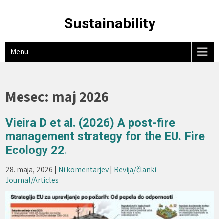
Skip
to
Sustainability
content
Menu
Mesec:
maj 2026
Vieira D et al. (2026) A post-fire
management strategy for the EU. Fire
Ecology 22.
28. maja, 2026
|
Ni komentarjev
|
Revija/članki -
Journal/Articles