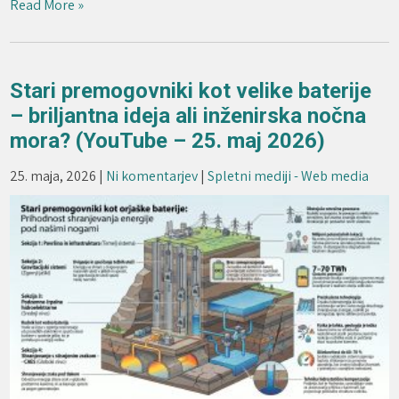
Read More »
Stari premogovniki kot velike baterije
– briljantna ideja ali inženirska nočna
mora? (YouTube – 25. maj 2026)
25. maja, 2026
|
Ni komentarjev
|
Spletni mediji - Web media