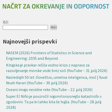
Išči
Išči
Najnovejši prispevki
NASEM (2026) Frontiers of Statistics in Science and
Engineering: 2035 and Beyond.
Kitajska je pravkar rešila vodno krizo z napravo za
razsoljevanje morske vode brez soli (YouTube – 31. julij 2026)
Naslednjih 50 let: človeštvo, umetna inteligenca, moč | Yuval
Noah Harari (YouTube – 30. julij 2026)
Oceani imajo nevidne reke (YouTube – 22. julij 2026)
Super El Niño je povzročil najsmrtonosnejšo katastrofo v
zgodovini. Ta pa bi lahko bila še hujša. (YouTube – 28. julij
2028)