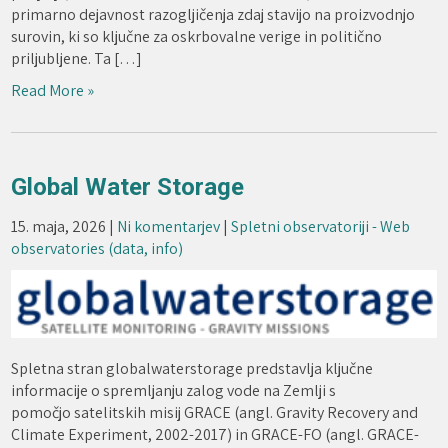
primarno dejavnost razogljičenja zdaj stavijo na proizvodnjo
surovin, ki so ključne za oskrbovalne verige in politično
priljubljene. Ta […]
Read More »
Global Water Storage
15. maja, 2026
|
Ni komentarjev
|
Spletni observatoriji - Web
observatories (data, info)
Spletna stran globalwaterstorage predstavlja ključne
informacije o spremljanju zalog vode na Zemlji s
pomočjo satelitskih misij GRACE (angl. Gravity Recovery and
Climate Experiment, 2002-2017) in GRACE-FO (angl. GRACE-