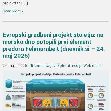
projekti za […]
Read More »
Evropski gradbeni projekt stoletja: na
morsko dno potopili prvi element
predora Fehmarnbelt (dnevnik.si – 24.
maj 2026)
24. maja, 2026
|
Ni komentarjev
|
Spletni mediji - Web media