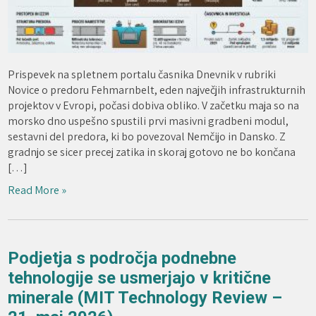
Prispevek na spletnem portalu časnika Dnevnik v rubriki
Novice o predoru Fehmarnbelt, eden največjih infrastrukturnih
projektov v Evropi, počasi dobiva obliko. V začetku maja so na
morsko dno uspešno spustili prvi masivni gradbeni modul,
sestavni del predora, ki bo povezoval Nemčijo in Dansko. Z
gradnjo se sicer precej zatika in skoraj gotovo ne bo končana
[…]
Read More »
Podjetja s področja podnebne
tehnologije se usmerjajo v kritične
minerale (MIT Technology Review –