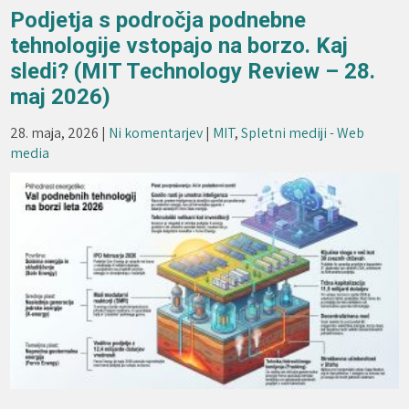
Podjetja s področja podnebne
tehnologije vstopajo na borzo. Kaj
sledi? (MIT Technology Review – 28.
maj 2026)
28. maja, 2026
|
Ni komentarjev
|
MIT
,
Spletni mediji - Web
media