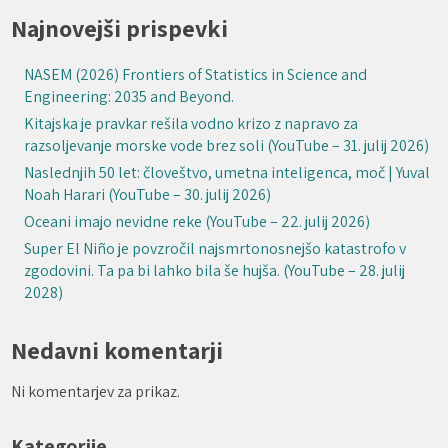
Najnovejši prispevki
NASEM (2026) Frontiers of Statistics in Science and
Engineering: 2035 and Beyond.
Kitajska je pravkar rešila vodno krizo z napravo za
razsoljevanje morske vode brez soli (YouTube – 31. julij 2026)
Naslednjih 50 let: človeštvo, umetna inteligenca, moč | Yuval
Noah Harari (YouTube – 30. julij 2026)
Oceani imajo nevidne reke (YouTube – 22. julij 2026)
Super El Niño je povzročil najsmrtonosnejšo katastrofo v
zgodovini. Ta pa bi lahko bila še hujša. (YouTube – 28. julij
2028)
Nedavni komentarji
Ni komentarjev za prikaz.
Kategorije