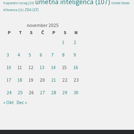
umetna inteligenca
(107)
trajnostni razvoj
(23)
United States
ZDA
(27)
of America
(21)
november 2025
P
T
S
Č
P
S
N
1
2
3
4
5
6
7
8
9
10
11
12
13
14
15
16
17
18
19
20
21
22
23
24
25
26
27
28
29
30
« Okt
Dec »