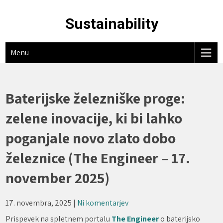
Skip
to
Sustainability
content
Menu
Baterijske železniške proge:
zelene inovacije, ki bi lahko
poganjale novo zlato dobo
železnice (The Engineer – 17.
november 2025)
17. novembra, 2025
|
Ni komentarjev
Prispevek na spletnem portalu
The Engineer
o baterijsko