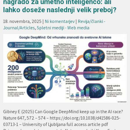
nagrado za umetno inteligenco: ali
lahko doseže naslednji velik preboj?
18. novembra, 2025
|
Ni komentarjev
|
Revija/članki -
Journal/Articles
,
Spletni mediji - Web media
Gibney E (2025) Can Google DeepMind keep up in the AI race?
Nature 647, 572 – 574 – https://doi.org/10.1038/d41586-025-
03713-1 – University of Ljubljana full access article pdf