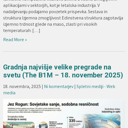
aplikacijami v sektorjih, kot je letalska industrija. V
nadaljevanju podajamo povzetek prispevka. Sestava in
struktura Izjemna zmogljivost Edinstvena struktura zagotavlja
izjemno trdnost glede na maso, zlasti pri visokih
temperaturah: […]
Read More »
Gradnja najvišje velike pregrade na
svetu (The B1M – 18. november 2025)
18. novembra, 2025
|
Ni komentarjev
|
Spletni mediji - Web
media