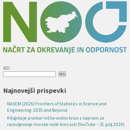
Išči
Išči
Najnovejši prispevki
NASEM (2026) Frontiers of Statistics in Science and
Engineering: 2035 and Beyond.
Kitajska je pravkar rešila vodno krizo z napravo za
razsoljevanje morske vode brez soli (YouTube – 31. julij 2026)