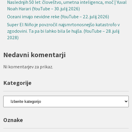
Naslednjih 50 let: človeštvo, umetna inteligenca, moč | Yuval
Noah Harari (YouTube – 30. julij 2026)
Oceani imajo nevidne reke (YouTube – 22. julij 2026)
Super El Niño je povzročil najsmrtonosnejšo katastrofo v
zgodovini. Ta pa bi lahko bila še hujša. (YouTube – 28. julij
2028)
Nedavni komentarji
Ni komentarjev za prikaz.
Kategorije
Kategorije
Oznake