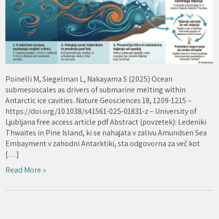
Poinelli M, Siegelman L, Nakayama S (2025) Ocean
submesoscales as drivers of submarine melting within
Antarctic ice cavities. Nature Geosciences 18, 1209-1215 –
https://doi.org/10.1038/s41561-025-01831-z – University of
Ljubljana free access article pdf Abstract (povzetek): Ledeniki
Thwaites in Pine Island, ki se nahajata v zalivu Amundsen Sea
Embayment v zahodni Antarktiki, sta odgovorna za več kot
[…]
Read More »