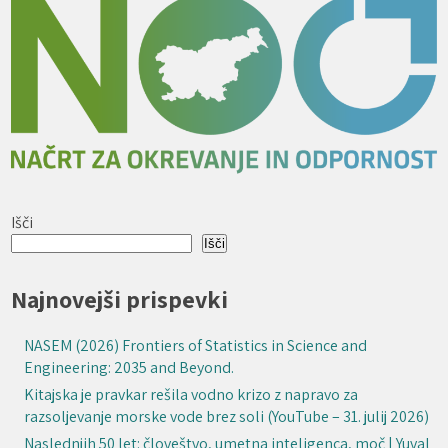
Išči
Išči
Najnovejši prispevki
NASEM (2026) Frontiers of Statistics in Science and
Engineering: 2035 and Beyond.
Kitajska je pravkar rešila vodno krizo z napravo za
razsoljevanje morske vode brez soli (YouTube – 31. julij 2026)
Naslednjih 50 let: človeštvo, umetna inteligenca, moč | Yuval