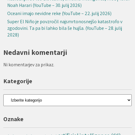
Noah Harari (YouTube – 30. julij 2026)
Oceani imajo nevidne reke (YouTube – 22. julij 2026)
Super El Niño je povzročil najsmrtonosnejšo katastrofo v
zgodovini. Ta pa bi lahko bila še hujša. (YouTube – 28. julij
2028)
Nedavni komentarji
Ni komentarjev za prikaz.
Kategorije
Kategorije
Oznake