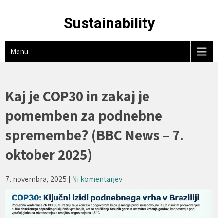
Skip
to
Sustainability
content
Menu
Kaj je COP30 in zakaj je
pomemben za podnebne
spremembe? (BBC News – 7.
oktober 2025)
7. novembra, 2025
|
Ni komentarjev