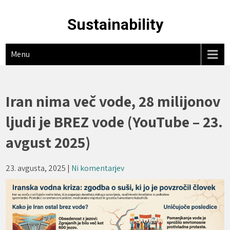
Skip
to
Sustainability
content
Menu
Iran nima več vode, 28 milijonov
ljudi je BREZ vode (YouTube – 23.
avgust 2025)
23. avgusta, 2025
|
Ni komentarjev