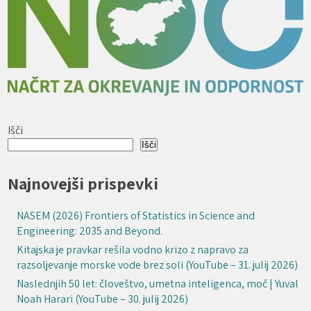
Išči
Išči
Najnovejši prispevki
NASEM (2026) Frontiers of Statistics in Science and
Engineering: 2035 and Beyond.
Kitajska je pravkar rešila vodno krizo z napravo za
razsoljevanje morske vode brez soli (YouTube – 31. julij 2026)
Naslednjih 50 let: človeštvo, umetna inteligenca, moč | Yuval
Noah Harari (YouTube – 30. julij 2026)