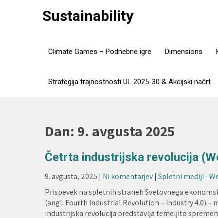
Skip
Sustainability
to
content
Climate Games – Podnebne igre
Dimensions
Strategija trajnostnosti UL 2025-30 & Akcijski načrt
Dan:
9. avgusta 2025
Četrta industrijska revolucija 
9. avgusta, 2025
|
Ni komentarjev
|
Spletni mediji - 
Prispevek na spletnih straneh Svetovnega ekonomske
(angl. Fourth Industrial Revolution – Industry 4.0) – 
industrijska revolucija predstavlja temeljito sprem