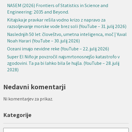
NASEM (2026) Frontiers of Statistics in Science and
Engineering: 2035 and Beyond.
Kitajska je pravkar rešila vodno krizo z napravo za
razsoljevanje morske vode brez soli (YouTube – 31. julij 2026)
Naslednjih 50 let: človeštvo, umetna inteligenca, moč | Yuval
Noah Harari (YouTube – 30. julij 2026)
Oceani imajo nevidne reke (YouTube – 22. julij 2026)
Super El Niño je povzročil najsmrtonosnejšo katastrofo v
zgodovini. Ta pa bi lahko bila še hujša. (YouTube – 28. julij
2028)
Nedavni komentarji
Ni komentarjev za prikaz.
Kategorije
Kategorije