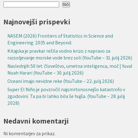
Išči
Najnovejši prispevki
NASEM (2026) Frontiers of Statistics in Science and
Engineering: 2035 and Beyond.
Kitajska je pravkar rešila vodno krizo z napravo za
razsoljevanje morske vode brez soli (YouTube – 31. julij 2026)
Naslednjih 50 let: človeštvo, umetna inteligenca, moč | Yuval
Noah Harari (YouTube – 30. julij 2026)
Oceani imajo nevidne reke (YouTube – 22. julij 2026)
Super El Niño je povzročil najsmrtonosnejšo katastrofo v
zgodovini. Ta pa bi lahko bila še hujša. (YouTube – 28. julij
2028)
Nedavni komentarji
Ni komentarjev za prikaz.