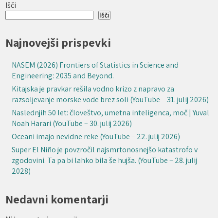
Išči
Išči
Najnovejši prispevki
NASEM (2026) Frontiers of Statistics in Science and
Engineering: 2035 and Beyond.
Kitajska je pravkar rešila vodno krizo z napravo za
razsoljevanje morske vode brez soli (YouTube – 31. julij 2026)
Naslednjih 50 let: človeštvo, umetna inteligenca, moč | Yuval
Noah Harari (YouTube – 30. julij 2026)
Oceani imajo nevidne reke (YouTube – 22. julij 2026)
Super El Niño je povzročil najsmrtonosnejšo katastrofo v
zgodovini. Ta pa bi lahko bila še hujša. (YouTube – 28. julij
2028)
Nedavni komentarji