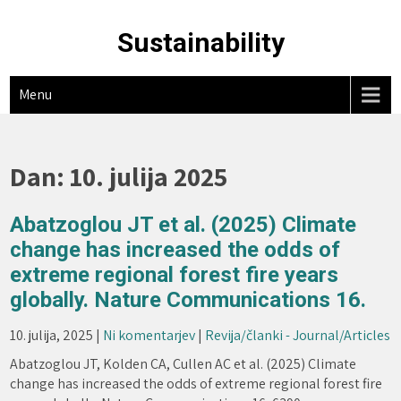
Skip
to
Sustainability
content
Menu
Dan:
10. julija 2025
Abatzoglou JT et al. (2025) Climate
change has increased the odds of
extreme regional forest fire years
globally. Nature Communications 16.
10. julija, 2025
|
Ni komentarjev
|
Revija/članki - Journal/Articles
Abatzoglou JT, Kolden CA, Cullen AC et al. (2025) Climate
change has increased the odds of extreme regional forest fire