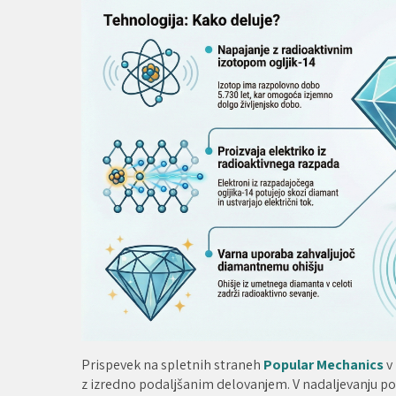
Prispevek na spletnih straneh
Popular Mechanics
v 
z izredno podaljšanim delovanjem. V nadaljevanju p