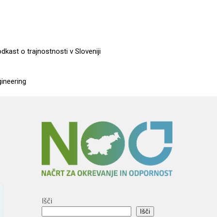
dkast o trajnostnosti v Sloveniji
gineering
Išči
Išči