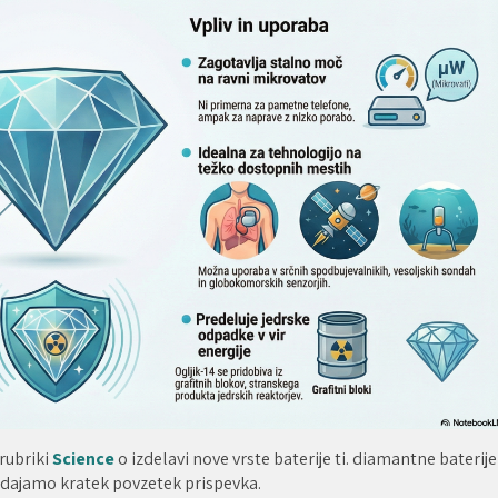
rubriki
Science
o izdelavi nove vrste baterije ti. diamantne baterije
odajamo kratek povzetek prispevka.