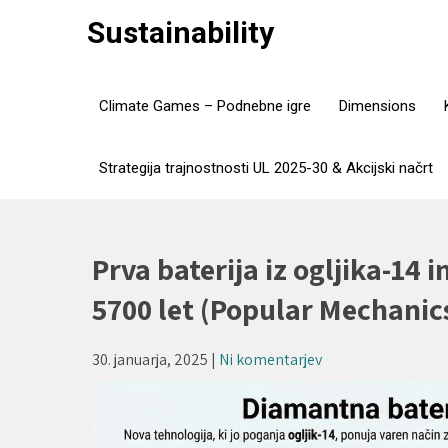
Skip
Sustainability
to
content
Climate Games – Podnebne igre
Dimensions
Strategija trajnostnosti UL 2025-30 & Akcijski načrt
Prva baterija iz ogljika-14 
5700 let (Popular Mechanics
30. januarja, 2025
|
Ni komentarjev