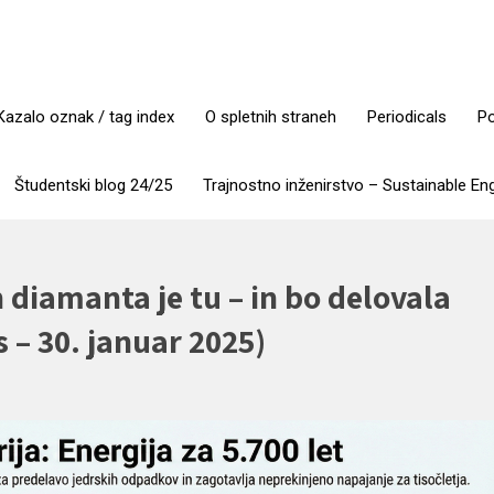
Kazalo oznak / tag index
O spletnih straneh
Periodicals
Po
Študentski blog 24/25
Trajnostno inženirstvo – Sustainable En
in diamanta je tu – in bo delovala
 – 30. januar 2025)