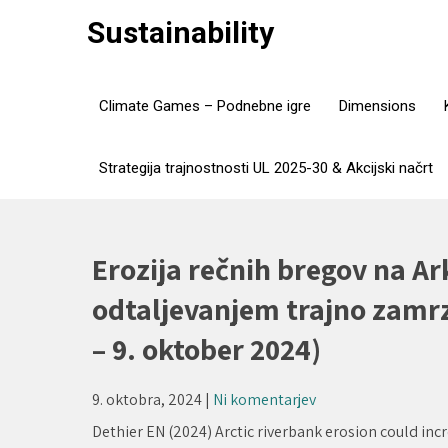
Skip
Sustainability
to
content
Climate Games – Podnebne igre
Dimensions
Strategija trajnostnosti UL 2025-30 & Akcijski načrt
Erozija rečnih bregov na Ark
odtaljevanjem trajno zamr
– 9. oktober 2024)
9. oktobra, 2024
|
Ni komentarjev
Dethier EN (2024) Arctic riverbank erosion could inc