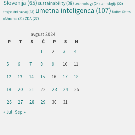
Slovenija
(65)
sustainability
(38)
technology
(24)
tehnologije
(22)
umetna inteligenca
(107)
trajnostni razvoj
(23)
United States
ZDA
(27)
of America
(21)
avgust 2024
P
T
S
Č
P
S
N
1
2
3
4
5
6
7
8
9
10
11
12
13
14
15
16
17
18
19
20
21
22
23
24
25
26
27
28
29
30
31
« Jul
Sep »