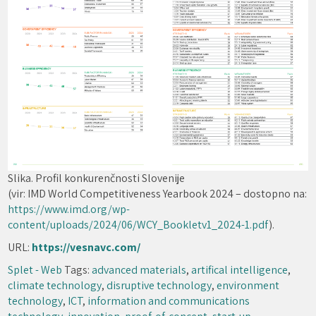
Slika. Profil konkurenčnosti Slovenije
(vir: IMD World Competitiveness Yearbook 2024 – dostopno na:
https://www.imd.org/wp-
content/uploads/2024/06/WCY_Bookletv1_2024-1.pdf
).
URL:
https://vesnavc.com/
Splet - Web
Tags:
advanced materials
,
artifical intelligence
,
climate technology
,
disruptive technology
,
environment
technology
,
ICT
,
information and communications