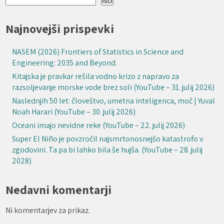
Išči
Najnovejši prispevki
NASEM (2026) Frontiers of Statistics in Science and
Engineering: 2035 and Beyond.
Kitajska je pravkar rešila vodno krizo z napravo za
razsoljevanje morske vode brez soli (YouTube – 31. julij 2026)
Naslednjih 50 let: človeštvo, umetna inteligenca, moč | Yuval
Noah Harari (YouTube – 30. julij 2026)
Oceani imajo nevidne reke (YouTube – 22. julij 2026)
Super El Niño je povzročil najsmrtonosnejšo katastrofo v
zgodovini. Ta pa bi lahko bila še hujša. (YouTube – 28. julij
2028)
Nedavni komentarji
Ni komentarjev za prikaz.