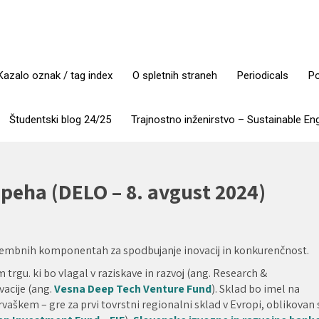
Kazalo oznak / tag index
O spletnih straneh
Periodicals
Po
Študentski blog 24/25
Trajnostno inženirstvo – Sustainable En
uspeha (DELO – 8. avgust 2024)
omembnih komponentah za spodbujanje inovacij in konkurenčnost.
trgu. ki bo vlagal v raziskave in razvoj (ang. Research &
vacije (ang.
Vesna Deep Tech Venture Fund
). Sklad bo imel na
rvaškem – gre za prvi tovrstni regionalni sklad v Evropi, oblikovan 