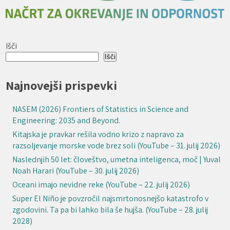
Išči
Išči
Najnovejši prispevki
NASEM (2026) Frontiers of Statistics in Science and
Engineering: 2035 and Beyond.
Kitajska je pravkar rešila vodno krizo z napravo za
razsoljevanje morske vode brez soli (YouTube – 31. julij 2026)
Naslednjih 50 let: človeštvo, umetna inteligenca, moč | Yuval
Noah Harari (YouTube – 30. julij 2026)
Oceani imajo nevidne reke (YouTube – 22. julij 2026)
Super El Niño je povzročil najsmrtonosnejšo katastrofo v
zgodovini. Ta pa bi lahko bila še hujša. (YouTube – 28. julij
2028)