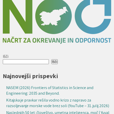
Išči
Išči
Najnovejši prispevki
NASEM (2026) Frontiers of Statistics in Science and
Engineering: 2035 and Beyond.
Kitajska je pravkar rešila vodno krizo z napravo za
razsoljevanje morske vode brez soli (YouTube – 31. julij 2026)
Naslednjih 50 let: človeštvo, umetna inteligenca, moč | Yuval