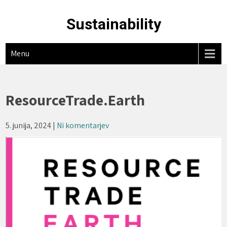
Skip
to
Sustainability
content
Menu
ResourceTrade.Earth
5. junija, 2024
|
Ni komentarjev