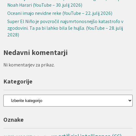
Noah Harari (YouTube – 30. julij 2026)
Oceani imajo nevidne reke (YouTube – 22. julij 2026)
Super El Niño je povzročil najsmrtonosnejšo katastrofo v
zgodovini. Ta pa bi lahko bila še hujša. (YouTube – 28. julij
2028)
Nedavni komentarji
Ni komentarjev za prikaz.
Kategorije
Kategorije
Oznake